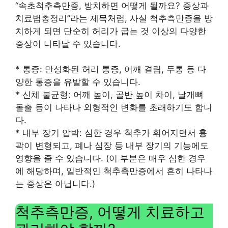
“속초척추측만증, 방치하면 어떻게 될까요? 증상과
치료법총정리”라는 제목처럼, 사실 척추측만증을 방
치하게 되면 단순히 허리가 굽는 것 이상의 다양한
증상이 나타날 수 있습니다.
* 통증: 만성화된 허리 통증, 어깨 결림, 두통 등 다
양한 통증을 유발할 수 있습니다.
* 신체 불균형: 어깨 높이, 골반 높이 차이, 날개뼈
돌출 등이 나타나 외형적인 변화를 초래하기도 합니
다.
* 내부 장기 압박: 심한 경우 척추가 휘어지면서 흉
곽이 변형되고, 폐나 심장 등 내부 장기의 기능에도
영향을 줄 수 있습니다. (이 부분은 매우 심한 경우
에 해당하며, 일반적인 척추측만증에서 흔히 나타나
는 증상은 아닙니다.)
척추측만증, 어떻게 치료하고