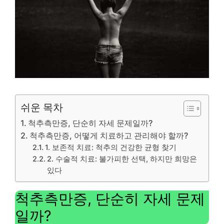
쉬운 목차
척추측만증, 단순히 자세 문제일까?
척추측만증, 어떻게 치료하고 관리해야 할까?
1. 보존적 치료: 척추의 건강한 균형 찾기
2. 수술적 치료: 불가피한 선택, 하지만 희망은
있다
척추측만증, 단순히 자세 문제
일까?