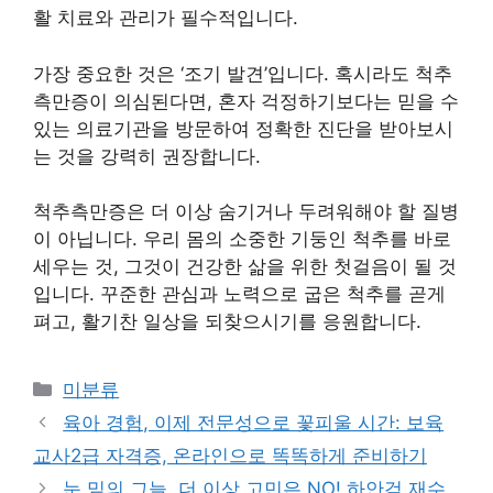
활 치료와 관리가 필수적입니다.
가장 중요한 것은 ‘조기 발견’입니다. 혹시라도 척추
측만증이 의심된다면, 혼자 걱정하기보다는 믿을 수
있는 의료기관을 방문하여 정확한 진단을 받아보시
는 것을 강력히 권장합니다.
척추측만증은 더 이상 숨기거나 두려워해야 할 질병
이 아닙니다. 우리 몸의 소중한 기둥인 척추를 바로
세우는 것, 그것이 건강한 삶을 위한 첫걸음이 될 것
입니다. 꾸준한 관심과 노력으로 굽은 척추를 곧게
펴고, 활기찬 일상을 되찾으시기를 응원합니다.
Categories
미분류
육아 경험, 이제 전문성으로 꽃피울 시간: 보육
교사2급 자격증, 온라인으로 똑똑하게 준비하기
눈 밑의 그늘, 더 이상 고민은 NO! 하안검 재수